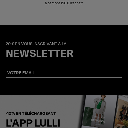
à partir de 150 € d'achat*
20 € EN VOUS INSCRIVANT À LA
NEWSLETTER
-10% EN TÉLÉCHARGEANT
L'APP LULLI