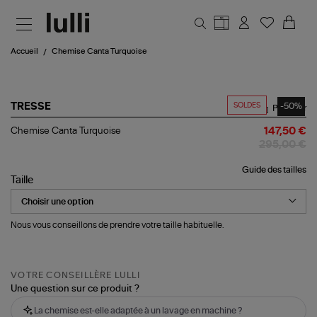
Aller au contenu principal
Accueil
Chemise Canta Turquoise
SOLDES
-50%
TRESSE
Partager
Chemise
Chemise Canta Turquoise
147,50 €
Canta
295,00 €
Turquoise
Guide des tailles
Taille
Nous vous conseillons de prendre votre taille habituelle.
VOTRE CONSEILLÈRE LULLI
Une question sur ce produit ?
La chemise est-elle adaptée à un lavage en machine ?