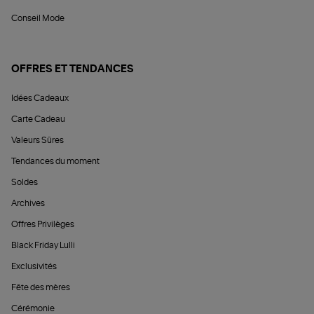
Conseil Mode
OFFRES ET TENDANCES
Idées Cadeaux
Carte Cadeau
Valeurs Sûres
Tendances du moment
Soldes
Archives
Offres Privilèges
Black Friday Lulli
Exclusivités
Fête des mères
Cérémonie