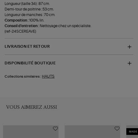
Longueur (taille 34) : 87 cm.
Demi-tour de poitrine : 53 cm.
Longueur de manches : 70 cm.
Composition :
100% lin.
Conseil d'entretien :
Nettoyage chez un spécialiste.
(ref-24SCEREAVE)
LIVRAISON ET RETOUR
DISPONIBILITÉ BOUTIQUE
HAUTS
Collections similaires :
VOUS AIMEREZ AUSSI
MADE 