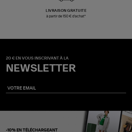
LIVRAISON GRATUITE
à partir de 150 € d'achat*
20 € EN VOUS INSCRIVANT À LA
NEWSLETTER
-10% EN TÉLÉCHARGEANT