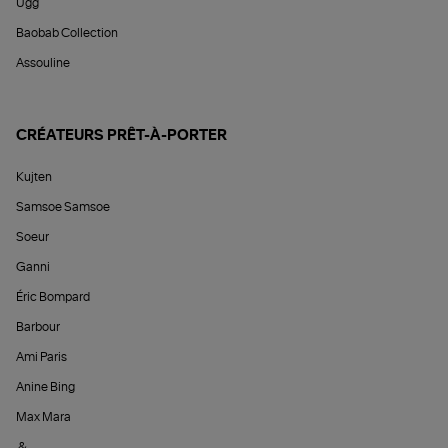
Ugg
Baobab Collection
Assouline
CRÉATEURS PRÊT-À-PORTER
Kujten
Samsoe Samsoe
Soeur
Ganni
Éric Bompard
Barbour
Ami Paris
Anine Bing
Max Mara
&