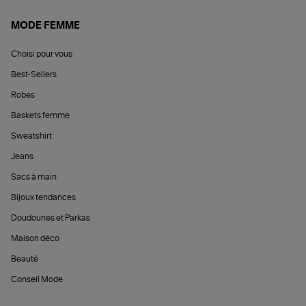
MODE FEMME
Choisi pour vous
Best-Sellers
Robes
Baskets femme
Sweatshirt
Jeans
Sacs à main
Bijoux tendances
Doudounes et Parkas
Maison déco
Beauté
Conseil Mode