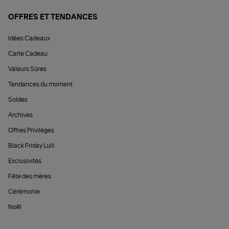
OFFRES ET TENDANCES
Idées Cadeaux
Carte Cadeau
Valeurs Sûres
Tendances du moment
Soldes
Archives
Offres Privilèges
Black Friday Lulli
Exclusivités
Fête des mères
Cérémonie
Noël