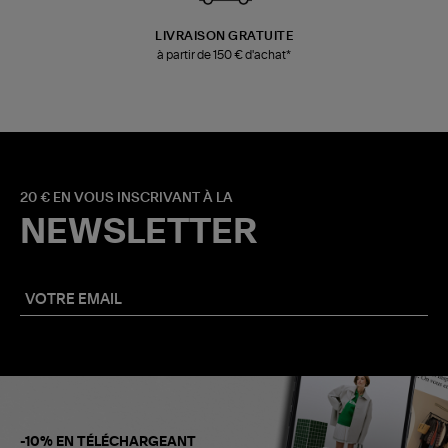
LIVRAISON GRATUITE
à partir de 150 € d'achat*
20 € EN VOUS INSCRIVANT À LA
NEWSLETTER
-10% EN TÉLÉCHARGEANT