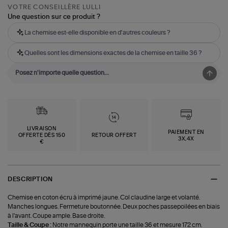
VOTRE CONSEILLÈRE LULLI
Une question sur ce produit ?
La chemise est-elle disponible en d'autres couleurs ?
Quelles sont les dimensions exactes de la chemise en taille 36 ?
LIVRAISON
PAIEMENT EN
OFFERTE DÈS 150
RETOUR OFFERT
3X,4X
€
DESCRIPTION
Chemise en coton écru à imprimé jaune. Col claudine large et volanté.
Manches longues. Fermeture boutonnée. Deux poches passepoilées en biais
à l'avant. Coupe ample. Base droite.
Taille & Coupe :
Notre mannequin porte une taille 36 et mesure 172 cm.