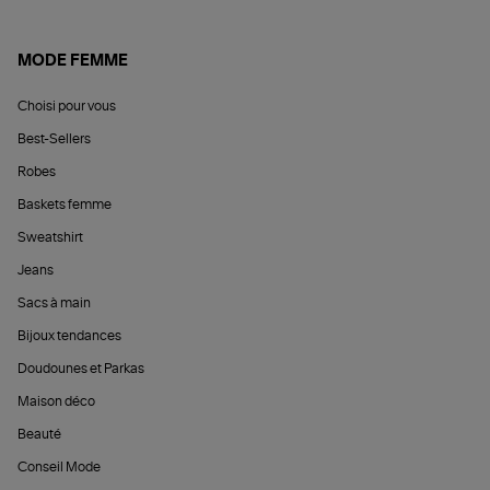
MODE FEMME
Choisi pour vous
Best-Sellers
Robes
Baskets femme
Sweatshirt
Jeans
Sacs à main
Bijoux tendances
Doudounes et Parkas
Maison déco
Beauté
Conseil Mode