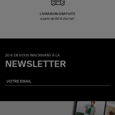
LIVRAISON GRATUITE
à partir de 150 € d'achat*
20 € EN VOUS INSCRIVANT À LA
NEWSLETTER