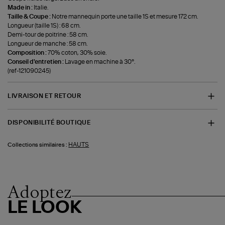
Made in :
Italie.
Taille & Coupe :
Notre mannequin porte une taille 1S et mesure 172 cm.
Longueur (taille 1S) : 68 cm.
Demi-tour de poitrine : 58 cm.
Longueur de manche : 58 cm.
Composition :
70% coton, 30% soie.
Conseil d'entretien :
Lavage en machine à 30°.
(ref-121090245)
LIVRAISON ET RETOUR
DISPONIBILITÉ BOUTIQUE
HAUTS
Collections similaires :
Adoptez
LE LOOK