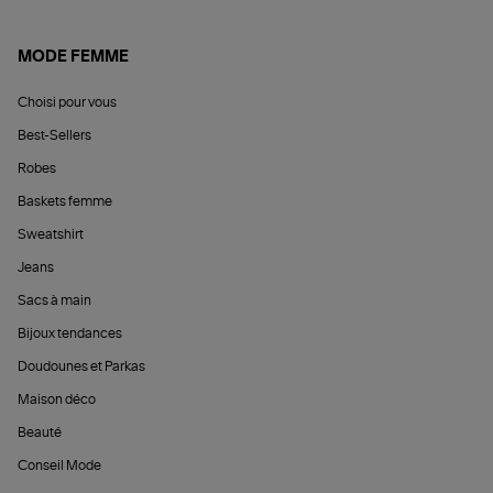
MODE FEMME
Choisi pour vous
Best-Sellers
Robes
Baskets femme
Sweatshirt
Jeans
Sacs à main
Bijoux tendances
Doudounes et Parkas
Maison déco
Beauté
Conseil Mode