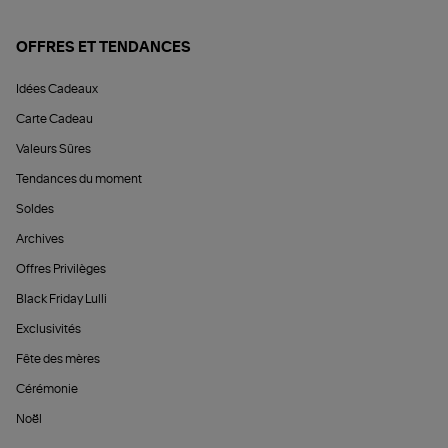
OFFRES ET TENDANCES
Idées Cadeaux
Carte Cadeau
Valeurs Sûres
Tendances du moment
Soldes
Archives
Offres Privilèges
Black Friday Lulli
Exclusivités
Fête des mères
Cérémonie
Noël