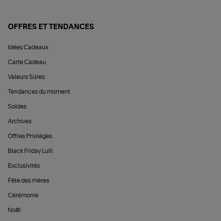
OFFRES ET TENDANCES
Idées Cadeaux
Carte Cadeau
Valeurs Sûres
Tendances du moment
Soldes
Archives
Offres Privilèges
Black Friday Lulli
Exclusivités
Fête des mères
Cérémonie
Noël