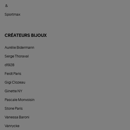
&
Sportmax
CRÉATEURS BIJOUX
Aurélie Bidermann
Serge Thoraval
d1928
Feidt Paris
Gigi Clozeau
Ginette NY
Pascale Monvoisin
Stone Paris
Vanessa Baroni
Vanrycke