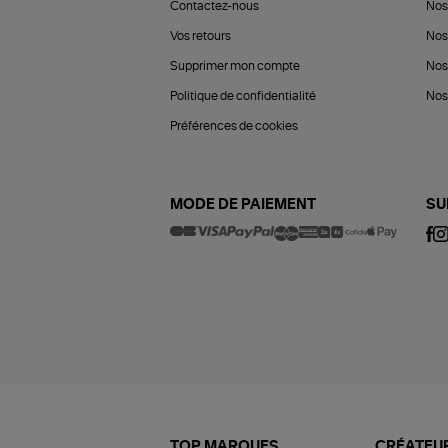
Contactez-nous
Nos
Vos retours
Nos
Supprimer mon compte
Nos
Politique de confidentialité
Nos 
Préférences de cookies
MODE DE PAIEMENT
SU
TOP MARQUES
CRÉATEUR