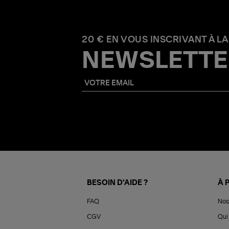
20 € EN VOUS INSCRIVANT À LA
NEWSLETTE
BESOIN D'AIDE ?
À 
FAQ
Nos
CGV
Qui 