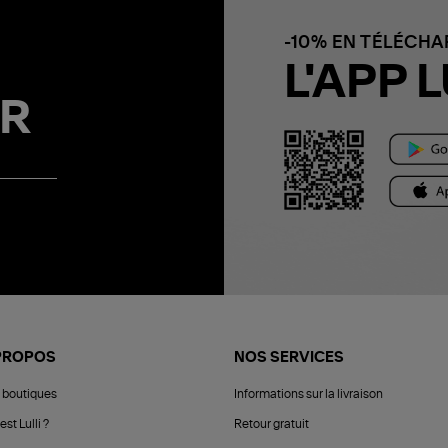
-10% EN TÉLÉCH
L'APP L
R
PROPOS
NOS SERVICES
 boutiques
Informations sur la livraison
est Lulli ?
Retour gratuit