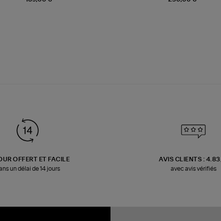
OUR OFFERT ET FACILE
AVIS CLIENTS : 4.8
ans un délai de 14 jours
avec avis vérifiés