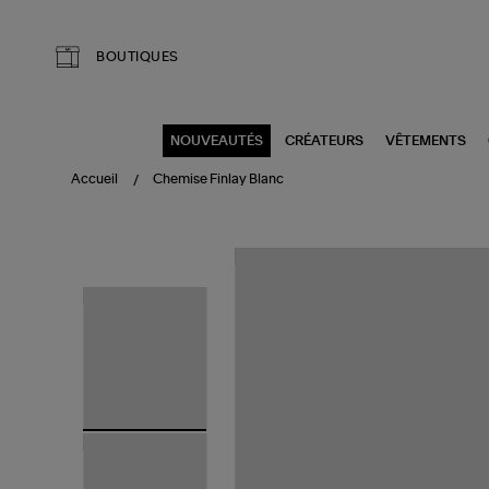
Aller au contenu principal
BOUTIQUES
NOUVEAUTÉS
CRÉATEURS
VÊTEMENTS
Accueil
Chemise Finlay Blanc