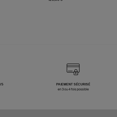
3/5
PAIEMENT SÉCURISÉ
en 3 ou 4 fois possible