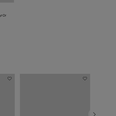
yr Or