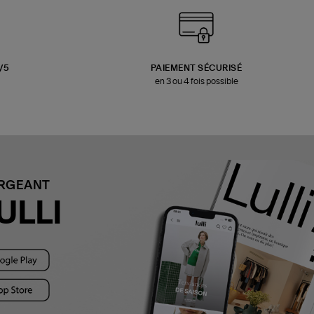
3/5
PAIEMENT SÉCURISÉ
en 3 ou 4 fois possible
ARGEANT
ULLI