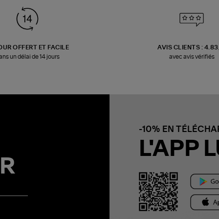
OUR OFFERT ET FACILE
AVIS CLIENTS : 4.8
ans un délai de 14 jours
avec avis vérifiés
-10% EN TÉLÉCH
L'APP L
R