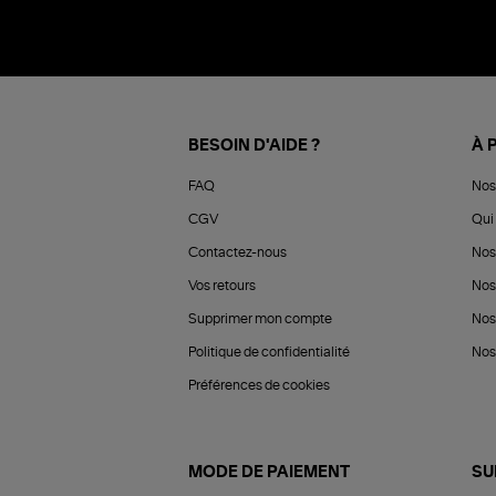
BESOIN D'AIDE ?
À 
FAQ
Nos
CGV
Qui 
Contactez-nous
Nos
Vos retours
Nos
Supprimer mon compte
Nos
Politique de confidentialité
Nos 
Préférences de cookies
MODE DE PAIEMENT
SU