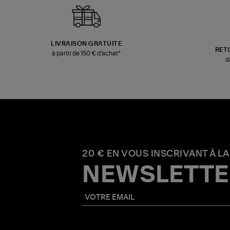
LIVRAISON GRATUITE
RET
à partir de 150 € d'achat*
d
20 € EN VOUS INSCRIVANT À LA
NEWSLETTE