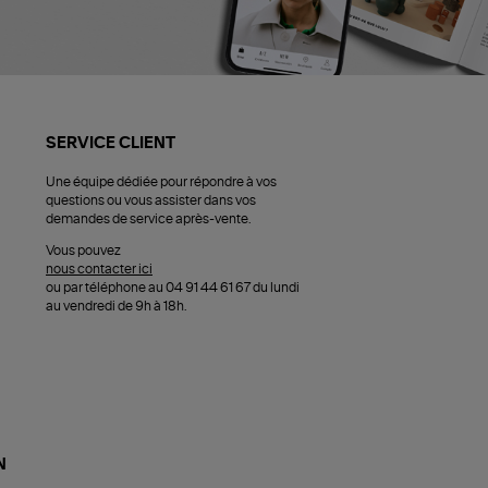
SERVICE CLIENT
Une équipe dédiée pour répondre à vos
questions ou vous assister dans vos
demandes de service après-vente.
Vous pouvez
nous contacter ici
ou par téléphone au 04 91 44 61 67 du lundi
au vendredi de 9h à 18h.
N