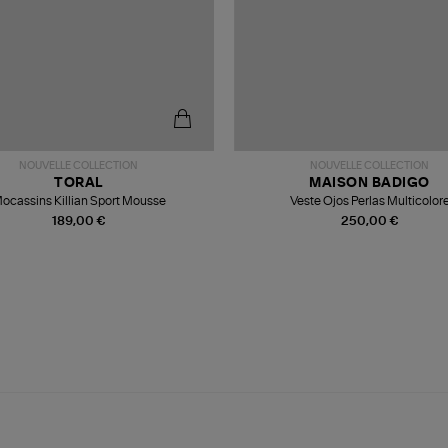
NOUVELLE COLLECTION
NOUVELLE COLLECTION
TORAL
MAISON BADIGO
ocassins Killian Sport Mousse
Veste Ojos Perlas Multicolor
189,00 €
250,00 €