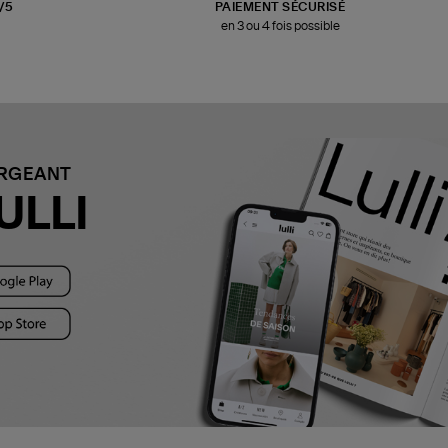
3/5
PAIEMENT SÉCURISÉ
en 3 ou 4 fois possible
ARGEANT
ULLI