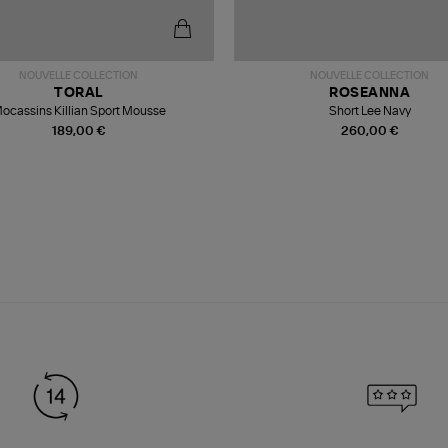
NOUVELLE COLLECTION
NOUVELLE COLLECTION
TORAL
ROSEANNA
ocassins Killian Sport Mousse
Short Lee Navy
189,00 €
260,00 €