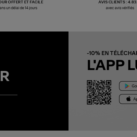
OUR OFFERT ET FACILE
AVIS CLIENTS : 4.8
ans un délai de 14 jours
avec avis vérifiés
-10% EN TÉLÉCH
L'APP L
R