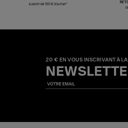
RET
à partir de 150 € d'achat*
d
20 € EN VOUS INSCRIVANT À LA
NEWSLETTE