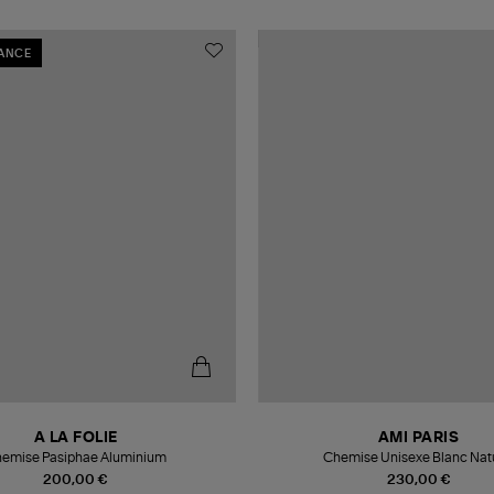
RANCE
A LA FOLIE
AMI PARIS
emise Pasiphae Aluminium
Chemise Unisexe Blanc Nat
200,00 €
230,00 €