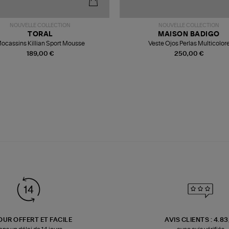
NOUVELLE COLLECTION
NOUVELLE COLLECTION
TORAL
MAISON BADIGO
ocassins Killian Sport Mousse
Veste Ojos Perlas Multicolor
189,00 €
250,00 €
OUR OFFERT ET FACILE
AVIS CLIENTS : 4.8