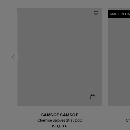
MADE IN F
SAMSOE SAMSOE
Chemise Saloves Stray Dott
Ch
150,00 €