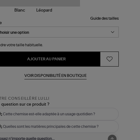
Guide des tailles
le
dre votre taille habituelle.
AJOUTER AU PANIER
VOIR DISPONIBILITÉ EN BOUTIQUE
RE CONSEILLÈRE LULLI
 question sur ce produit ?
Cette chemise est-elle adaptée à un usage quotidien ?
Quelles sont les matières principales de cette chemise ?