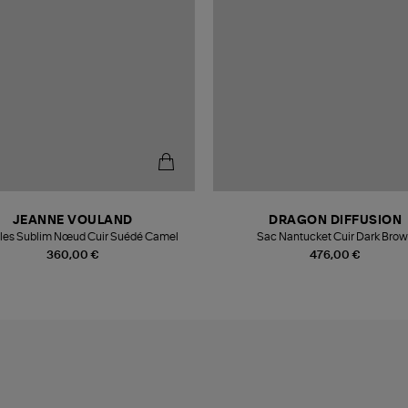
JEANNE VOULAND
DRAGON DIFFUSION
les Sublim Nœud Cuir Suédé Camel
Sac Nantucket Cuir Dark Bro
360,00 €
476,00 €