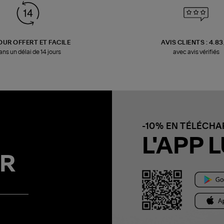
OUR OFFERT ET FACILE
AVIS CLIENTS : 4.8
ans un délai de 14 jours
avec avis vérifiés
-10% EN TÉLÉCH
L'APP L
R