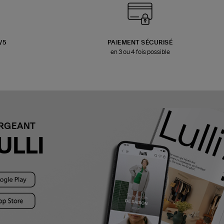
3/5
PAIEMENT SÉCURISÉ
en 3 ou 4 fois possible
ARGEANT
ULLI