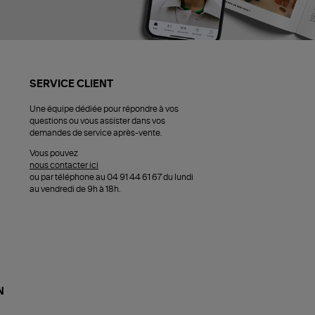
SERVICE CLIENT
Une équipe dédiée pour répondre à vos
questions ou vous assister dans vos
demandes de service après-vente.
Vous pouvez
nous contacter ici
ou par téléphone au 04 91 44 61 67 du lundi
au vendredi de 9h à 18h.
N