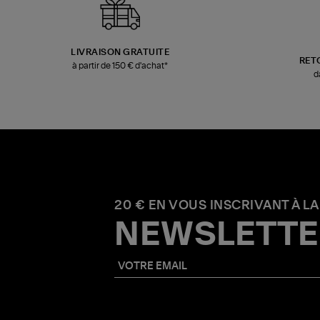
LIVRAISON GRATUITE
RET
à partir de 150 € d'achat*
d
20 € EN VOUS INSCRIVANT À LA
NEWSLETTE