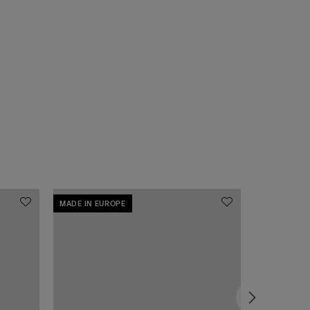
MADE IN EUROPE
MADE IN EU