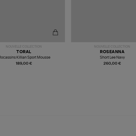
NOUVELLE COLLECTION
NOUVELLE COLLECTION
TORAL
ROSEANNA
ocassins Killian Sport Mousse
Short Lee Navy
189,00 €
260,00 €