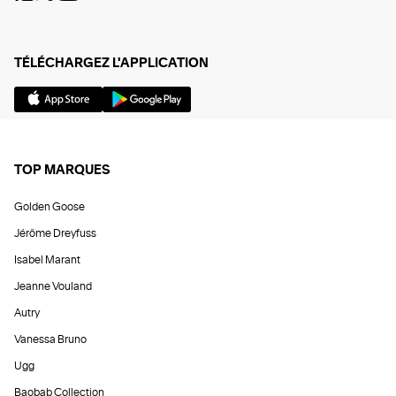
TÉLÉCHARGEZ L'APPLICATION
TOP MARQUES
Golden Goose
Jérôme Dreyfuss
Isabel Marant
Jeanne Vouland
Autry
Vanessa Bruno
Ugg
Baobab Collection