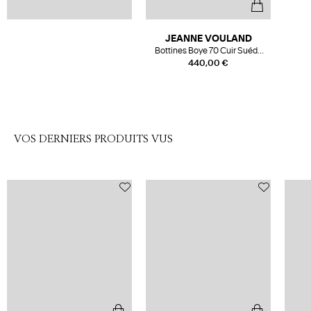
JEANNE VOULAND
Bottines Boye 70 Cuir Suédé
Noir
440,00 €
VOS DERNIERS PRODUITS VUS