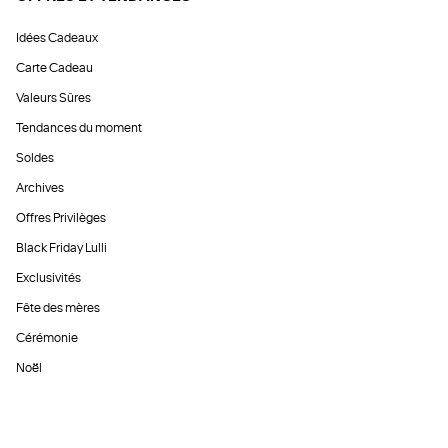
Idées Cadeaux
Carte Cadeau
Valeurs Sûres
Tendances du moment
Soldes
Archives
Offres Privilèges
Black Friday Lulli
Exclusivités
Fête des mères
Cérémonie
Noël