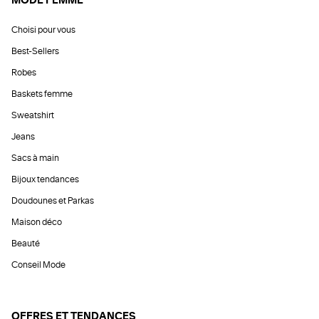
MODE FEMME
Choisi pour vous
Best-Sellers
Robes
Baskets femme
Sweatshirt
Jeans
Sacs à main
Bijoux tendances
Doudounes et Parkas
Maison déco
Beauté
Conseil Mode
OFFRES ET TENDANCES