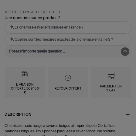
VOTRE CONSEILLÈRE LULLI
Une question sur ce produit ?
La chemise est-elle fabriquée en France ?
Quelles sont les mesures exactes de la chemise en taille S ?
LIVRAISON
PAIEMENT EN
OFFERTE DÈS 150
RETOUR OFFERT
3X,4X
€
DESCRIPTION
Chemise en soie rouge à rayures beiges et imprimé polo. Col tailleur.
Manches longues. Trois poches plaquées à l'avant dont une poitrine.