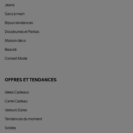
Jeans
Sacs à main
Bijoux tendances
Doudounes et Parkas
Maison déco
Beauté
Conseil Mode
OFFRES ET TENDANCES
Idées Cadeaux
Carte Cadeau
Valeurs Sûres
Tendances du moment
Soldes