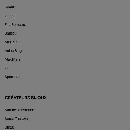
Soeur
Ganni
Éric Bompard
Barbour
Ami Paris
Anine Bing
Max Mara
&
Sportmax
CRÉATEURS BIJOUX
Aurélie Bidermann
Serge Thoraval
d1928