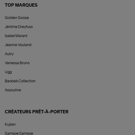
TOP MARQUES
Golden Goose
Jérôme Dreyfuss
Isabel Marant
Jeanne Vouland
Autry
Vanessa Bruno
Ugg
Baobab Collection
Assouline
CRÉATEURS PRÊT-À-PORTER
Kujten
Samsoe Samsoe