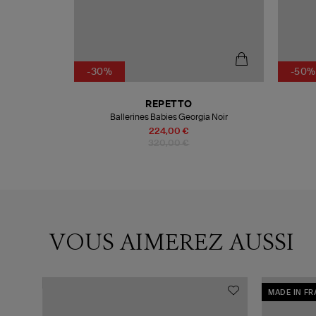
-30%
-50%
REPETTO
Ballerines Babies Georgia Noir
224,00 €
320,00 €
VOUS AIMEREZ AUSSI
MADE IN F