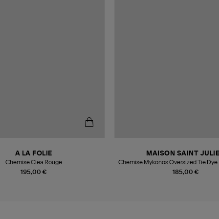
A LA FOLIE
MAISON SAINT JULI
Chemise Clea Rouge
Chemise Mykonos Oversized Tie Dye B
Pink
195,00 €
185,00 €