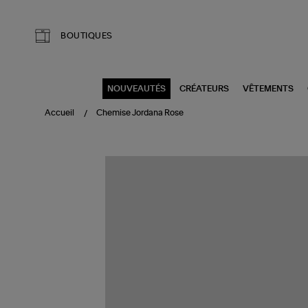
Aller au contenu principal
BOUTIQUES
NOUVEAUTÉS
CRÉATEURS
VÊTEMENTS
Accueil
Chemise Jordana Rose