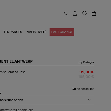
TENDANCES
VALISE D'ÉTÉ
LAST CHANCE
SENTIEL ANTWERP
Partager
emise
mise Jordana Rose
99,00 €
dana
se
165,00 €
Guide des tailles
le
dre votre taille habituelle.