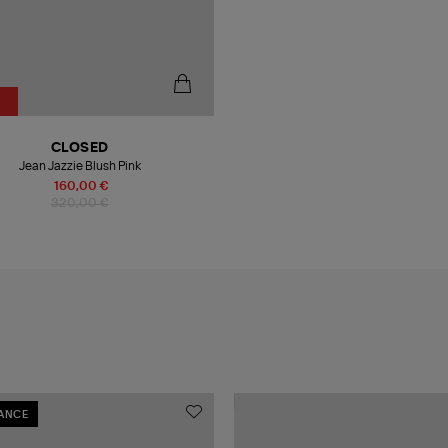
CLOSED
Jean Jazzie Blush Pink
160,00 €
320,00 €
RANCE