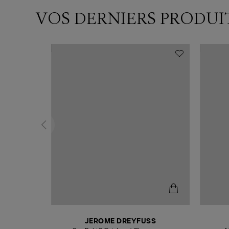
VOS DERNIERS PRODUI
N
JEROME DREYFUSS