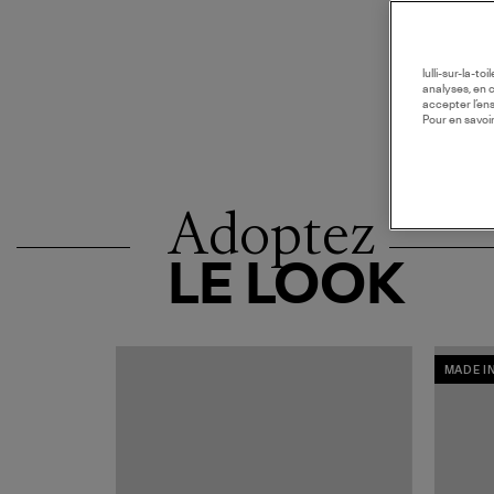
lulli-sur-la-t
analyses, en 
accepter l’en
Pour en savoir
Adoptez
LE LOOK
MADE I