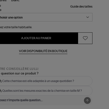
Guide des tailles
le
ez votre taille habituelle.
AJOUTER AU PANIER
VOIR DISPONIBILITÉ EN BOUTIQUE
RE CONSEILLÈRE LULLI
 question sur ce produit ?
Cette chemise est-elle adaptée à un usage quotidien ?
Quelles sont les mesures exactes de la chemise en taille M ?