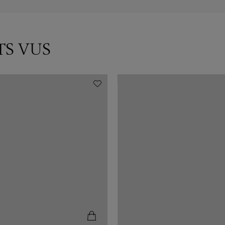
TS VUS