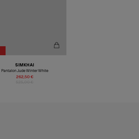
SIMKHAI
Pantalon Jude Winter White
262,50 €
525,00 €