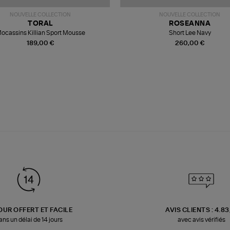
NOUVELLE COLLECTION
NOUVELLE COLLECTION
TORAL
ROSEANNA
ocassins Killian Sport Mousse
Short Lee Navy
189,00 €
260,00 €
OUR OFFERT ET FACILE
AVIS CLIENTS : 4.8
ans un délai de 14 jours
avec avis vérifiés