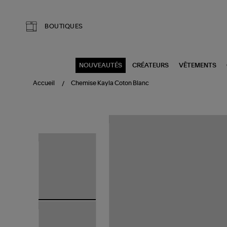
Aller au contenu principal
BOUTIQUES
NOUVEAUTÉS
CRÉATEURS
VÊTEMENTS
Accueil
Chemise Kayla Coton Blanc