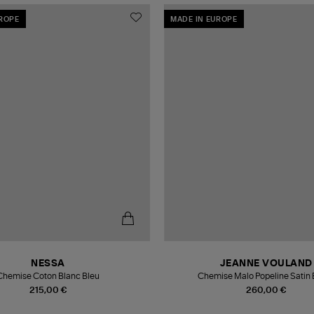
UROPE
MADE IN EUROPE
NESSA
JEANNE VOULAND
Chemise Coton Blanc Bleu
Chemise Malo Popeline Satin 
215,00 €
260,00 €