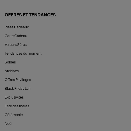
OFFRES ET TENDANCES
Idées Cadeaux
Carte Cadeau
Valeurs Sûres
Tendances du moment
Soldes
Archives
Offres Privilèges
Black Friday Lulli
Exclusivités
Fête des mères
Cérémonie
Noël