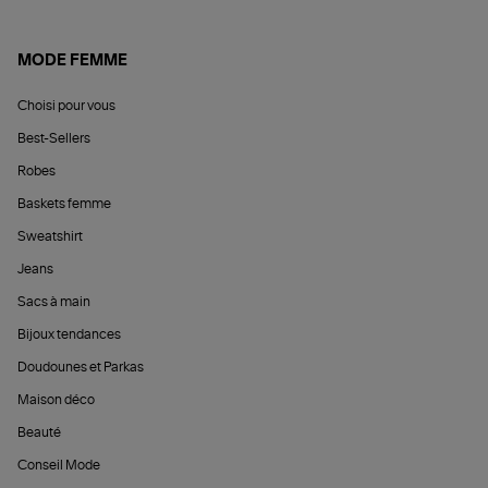
MODE FEMME
Choisi pour vous
Best-Sellers
Robes
Baskets femme
Sweatshirt
Jeans
Sacs à main
Bijoux tendances
Doudounes et Parkas
Maison déco
Beauté
Conseil Mode