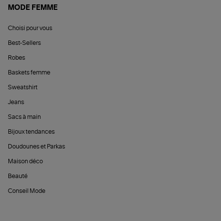
MODE FEMME
Choisi pour vous
Best-Sellers
Robes
Baskets femme
Sweatshirt
Jeans
Sacs à main
Bijoux tendances
Doudounes et Parkas
Maison déco
Beauté
Conseil Mode