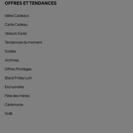
OFFRES ET TENDANCES
Idées Cadeaux
Carte Cadeau
Valeurs Sûres
Tendances du moment
Soldes
Archives
Offres Privilèges
Black Friday Lulli
Exclusivités
Fête des mères
Cérémonie
Noël