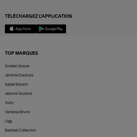
TÉLÉCHARGEZ L'APPLICATION
TOP MARQUES
Golden Goose
Jérôme Dreyfuss
Isabel Marant
Jeanne Vouland
Autry
Vanessa Bruno
Ugg
Baobab Collection