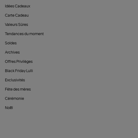
Idées Cadeaux
Carte Cadeau
Valeurs Sûres
Tendances du moment
Soldes
Archives
Offres Privilèges
Black Friday Lulli
Exclusivités
Fête des mères
Cérémonie
Noël