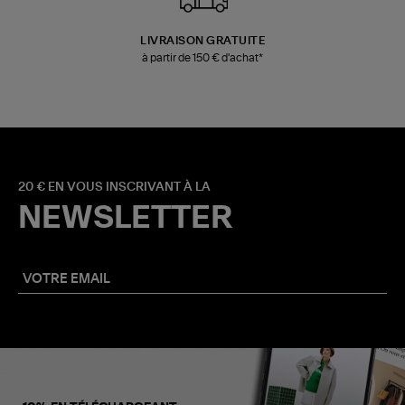
LIVRAISON GRATUITE
à partir de 150 € d'achat*
20 € EN VOUS INSCRIVANT À LA
NEWSLETTER