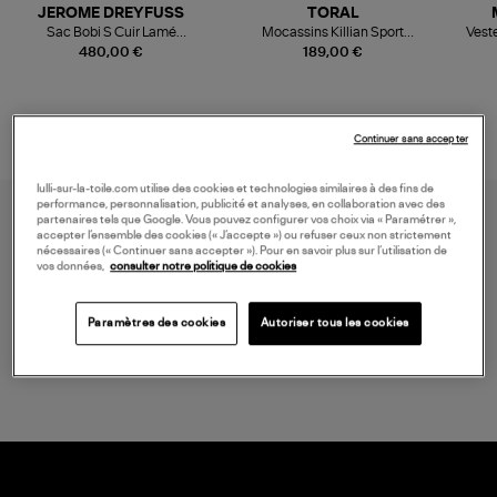
JEROME DREYFUSS
TORAL
Sac Bobi S Cuir Lamé
Mocassins Killian Sport
Veste
Champagne
Mousse
480,00 €
189,00 €
Continuer sans accepter
lulli-sur-la-toile.com utilise des cookies et technologies similaires à des fins de
performance, personnalisation, publicité et analyses, en collaboration avec des
partenaires tels que Google. Vous pouvez configurer vos choix via « Paramétrer »,
accepter l’ensemble des cookies (« J’accepte ») ou refuser ceux non strictement
nécessaires (« Continuer sans accepter »). Pour en savoir plus sur l’utilisation de
vos données,
consulter notre politique de cookies
Paramètres des cookies
Autoriser tous les cookies
LIVRAISON GRATUITE
à partir de 150 € d'achat*