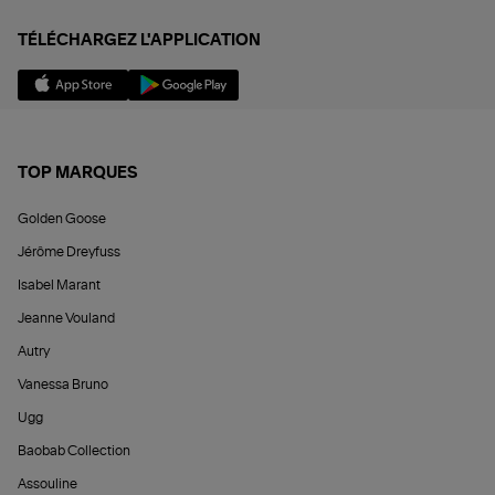
TÉLÉCHARGEZ L'APPLICATION
TOP MARQUES
Golden Goose
Jérôme Dreyfuss
Isabel Marant
Jeanne Vouland
Autry
Vanessa Bruno
Ugg
Baobab Collection
Assouline