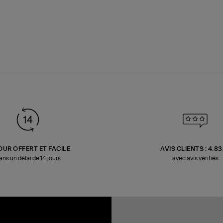
OUR OFFERT ET FACILE
AVIS CLIENTS : 4.8
ans un délai de 14 jours
avec avis vérifiés