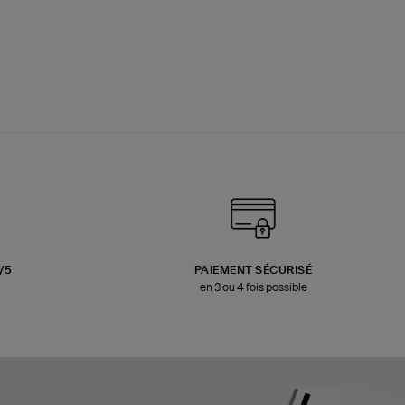
3/5
PAIEMENT SÉCURISÉ
en 3 ou 4 fois possible