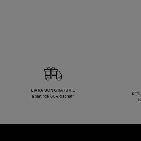
LIVRAISON GRATUITE
RET
à partir de 150 € d'achat*
d