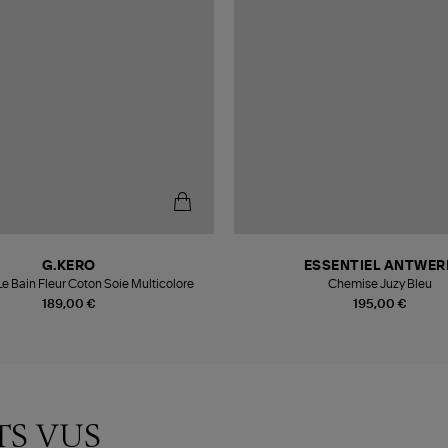
G.KERO
ESSENTIEL ANTWER
e Bain Fleur Coton Soie Multicolore
Chemise Juzy Bleu
189,00 €
195,00 €
TS VUS