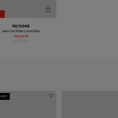
RE/DONE
Jean Low Rider Loose Bleu
150,00 €
375,00 €
UROPE