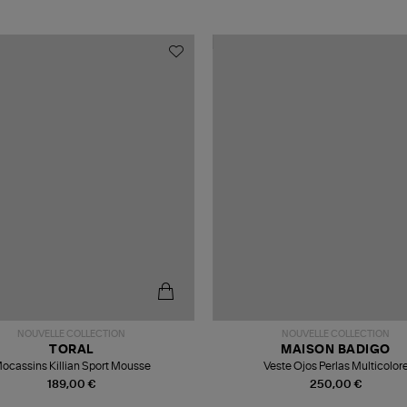
NOUVELLE COLLECTION
NOUVELLE COLLECTION
TORAL
MAISON BADIGO
ocassins Killian Sport Mousse
Veste Ojos Perlas Multicolor
189,00 €
250,00 €