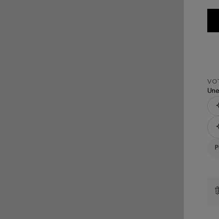
VOT
Une