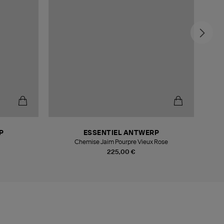
-6
P
ESSENTIEL ANTWERP
Chemise Jaim Pourpre Vieux Rose
225,00 €