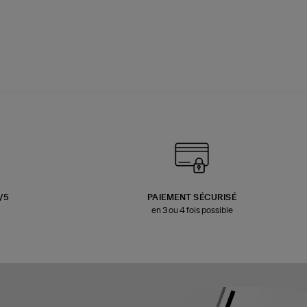
3/5
PAIEMENT SÉCURISÉ
en 3 ou 4 fois possible