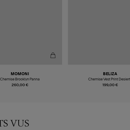
MOMONI
BELIZA
Chemise Brooklyn Panna
Chemise Vest Print Desier
260,00 €
199,00 €
TS VUS