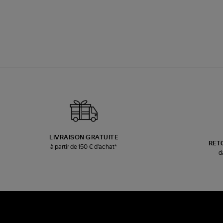
LIVRAISON GRATUITE
RET
à partir de 150 € d'achat*
d