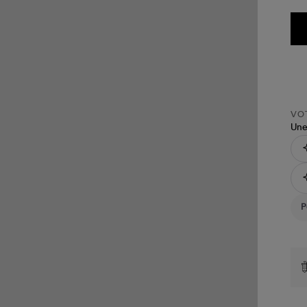
VOT
Une