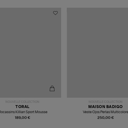
NOUVELLE COLLECTION
NOUVELLE COLLECTION
TORAL
MAISON BADIGO
ocassins Killian Sport Mousse
Veste Ojos Perlas Multicolor
189,00 €
250,00 €