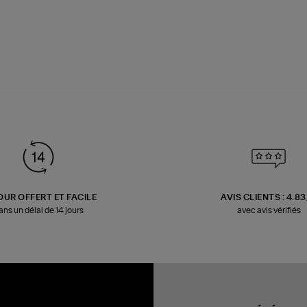
OUR OFFERT ET FACILE
AVIS CLIENTS : 4.8
ans un délai de 14 jours
avec avis vérifiés