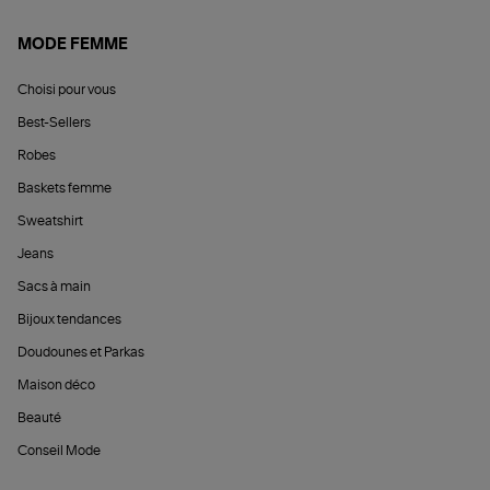
MODE FEMME
Choisi pour vous
Best-Sellers
Robes
Baskets femme
Sweatshirt
Jeans
Sacs à main
Bijoux tendances
Doudounes et Parkas
Maison déco
Beauté
Conseil Mode