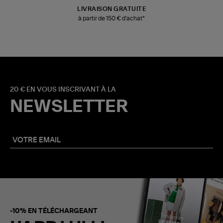
LIVRAISON GRATUITE
à partir de 150 € d'achat*
20 € EN VOUS INSCRIVANT À LA
NEWSLETTER
-10% EN TÉLÉCHARGEANT