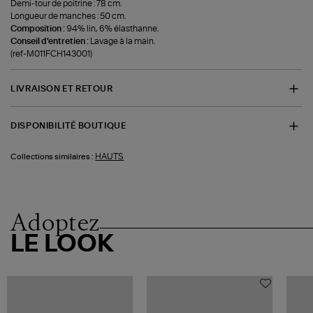
Demi-tour de poitrine : 78 cm.
Longueur de manches : 50 cm.
Composition :
94% lin, 6% élasthanne.
Conseil d'entretien :
Lavage à la main.
(ref-M011FCH143001)
LIVRAISON ET RETOUR
DISPONIBILITÉ BOUTIQUE
HAUTS
Collections similaires :
Adoptez
LE LOOK