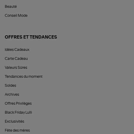
Beauté
Conseil Mode
OFFRES ET TENDANCES
Idées Cadeaux
Carte Cadeau
Valeurs Sûres
Tendances du moment
Soldes
Archives
Offres Privilèges
Black Friday Lulli
Exclusivités
Fête des mères