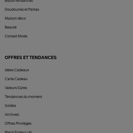
Bijoux tendances
Doudounes et Parkas
Maison déco
Beauté
Conseil Mode
OFFRES ET TENDANCES
Idées Cadeaux
Carte Cadeau
Valeurs Sûres
Tendances du moment
Soldes
Archives
Offres Privilèges
Black Friday Lulli