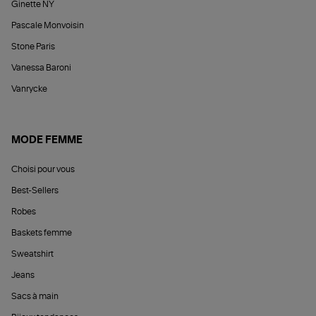
Ginette NY
Pascale Monvoisin
Stone Paris
Vanessa Baroni
Vanrycke
MODE FEMME
Choisi pour vous
Best-Sellers
Robes
Baskets femme
Sweatshirt
Jeans
Sacs à main