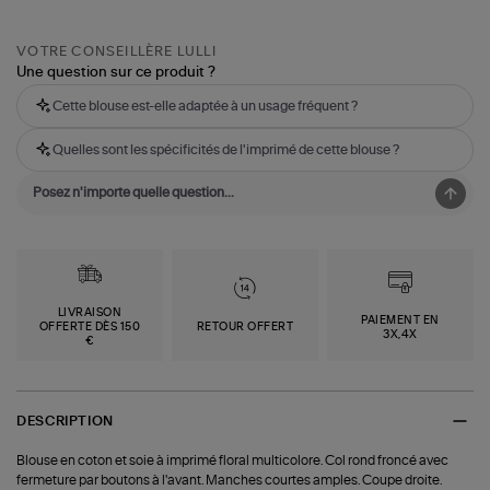
VOTRE CONSEILLÈRE LULLI
Une question sur ce produit ?
Cette blouse est-elle adaptée à un usage fréquent ?
Quelles sont les spécificités de l'imprimé de cette blouse ?
LIVRAISON
PAIEMENT EN
OFFERTE DÈS 150
RETOUR OFFERT
3X,4X
€
DESCRIPTION
Blouse en coton et soie à imprimé floral multicolore. Col rond froncé avec
fermeture par boutons à l'avant. Manches courtes amples. Coupe droite.