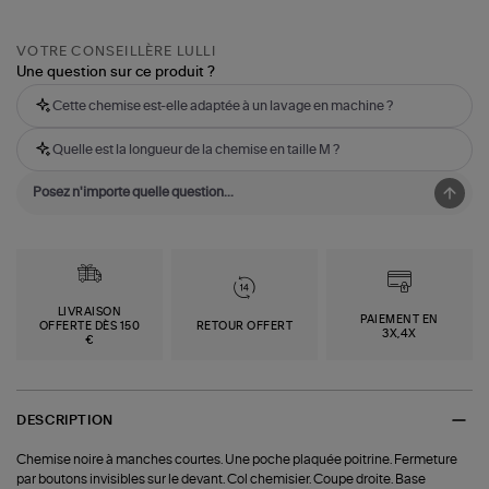
VOTRE CONSEILLÈRE LULLI
Une question sur ce produit ?
Cette chemise est-elle adaptée à un lavage en machine ?
Quelle est la longueur de la chemise en taille M ?
LIVRAISON
PAIEMENT EN
OFFERTE DÈS 150
RETOUR OFFERT
3X,4X
€
DESCRIPTION
Chemise noire à manches courtes. Une poche plaquée poitrine. Fermeture
par boutons invisibles sur le devant. Col chemisier. Coupe droite. Base