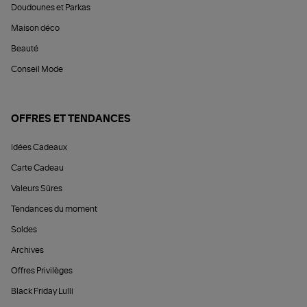
Doudounes et Parkas
Maison déco
Beauté
Conseil Mode
OFFRES ET TENDANCES
Idées Cadeaux
Carte Cadeau
Valeurs Sûres
Tendances du moment
Soldes
Archives
Offres Privilèges
Black Friday Lulli