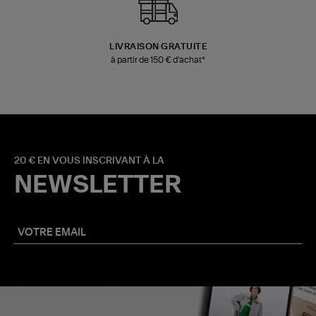
LIVRAISON GRATUITE
à partir de 150 € d'achat*
20 € EN VOUS INSCRIVANT À LA
NEWSLETTER