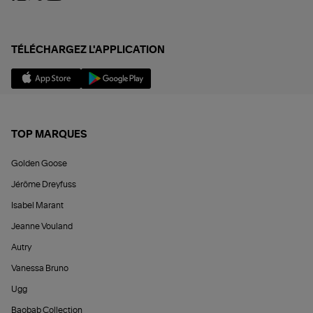
TÉLÉCHARGEZ L'APPLICATION
TOP MARQUES
Golden Goose
Jérôme Dreyfuss
Isabel Marant
Jeanne Vouland
Autry
Vanessa Bruno
Ugg
Baobab Collection