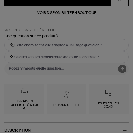
VOIR DISPONIBILITÉ EN BOUTIQUE
VOTRE CONSEILLÈRE LULLI
Une question sur ce produit ?
Cette chemise est-elle adaptée à un usage quotidien ?
Quelles sont les dimensions exactes de la chemise ?
LIVRAISON
PAIEMENT EN
OFFERTE DÈS 150
RETOUR OFFERT
3X,4X
€
DESCRIPTION