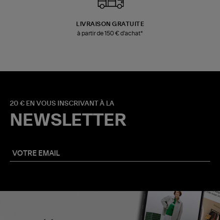
LIVRAISON GRATUITE
à partir de 150 € d'achat*
20 € EN VOUS INSCRIVANT À LA
NEWSLETTER