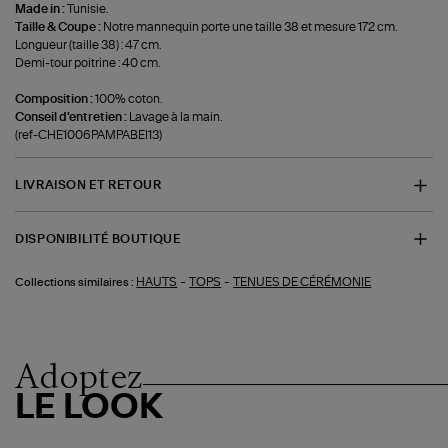
Made in :
Tunisie.
Taille & Coupe :
Notre mannequin porte une taille 38 et mesure 172 cm.
Longueur (taille 38) : 47 cm.
Demi-tour poitrine : 40 cm.
Composition :
100% coton.
Conseil d'entretien :
Lavage à la main.
(ref-CHE1006PAMPABEI13)
LIVRAISON ET RETOUR
DISPONIBILITÉ BOUTIQUE
-
-
HAUTS
TOPS
TENUES DE CÉRÉMONIE
Collections similaires :
Adoptez
LE LOOK