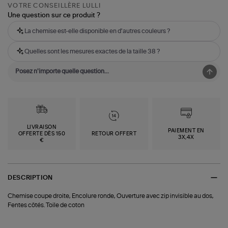
VOTRE CONSEILLÈRE LULLI
Une question sur ce produit ?
La chemise est-elle disponible en d'autres couleurs ?
Quelles sont les mesures exactes de la taille 38 ?
LIVRAISON
PAIEMENT EN
OFFERTE DÈS 150
RETOUR OFFERT
3X,4X
€
DESCRIPTION
Chemise coupe droite, Encolure ronde, Ouverture avec zip invisible au dos,
Fentes côtés. Toile de coton