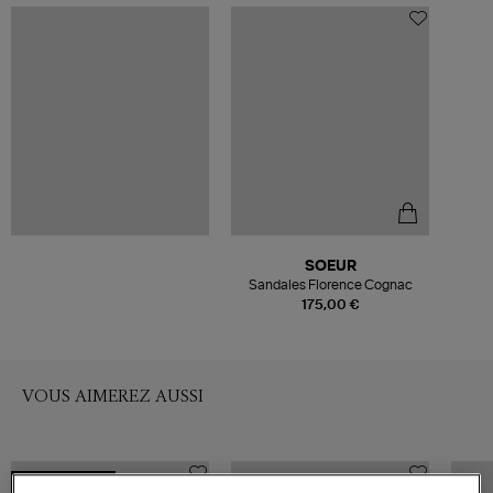
SOEUR
Sandales Florence Cognac
175,00 €
VOUS AIMEREZ AUSSI
COLLABORATION