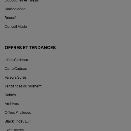
Doudounes et Parkas
Maison déco
Beauté
Conseil Mode
OFFRES ET TENDANCES
Idées Cadeaux
Carte Cadeau
Valeurs Sûres
Tendances du moment
Soldes
Archives
Offres Privilèges
Black Friday Lulli
Exclusivités