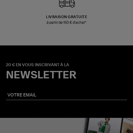
LIVRAISON GRATUITE
à partir de 150 € d'achat*
20 € EN VOUS INSCRIVANT À LA
NEWSLETTER