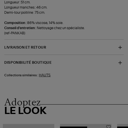
Longueur : 51 cm.
Longueur manches : 46 cm.
Demi-tour poitrine : 75 cm.
Composition :
86% viscose, 14% soie.
Conseil d'entretien :
Nettoyage chez un spécialiste.
(ref-PANKAB)
LIVRAISON ET RETOUR
DISPONIBILITÉ BOUTIQUE
HAUTS
Collections similaires :
Adoptez
LE LOOK