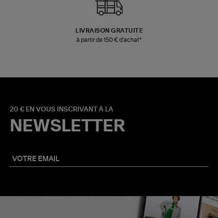
LIVRAISON GRATUITE
à partir de 150 € d'achat*
20 € EN VOUS INSCRIVANT À LA
NEWSLETTER