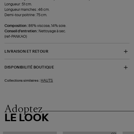
Longueur : 51 cm.
Longueur manches : 46 cm.
Demi-tour poitrine : 75 cm.
Composition :
86% viscose, 14% soie.
Conseil d'entretien :
Nettoyage à sec.
(ref-PANKAO)
LIVRAISON ET RETOUR
DISPONIBILITÉ BOUTIQUE
HAUTS
Collections similaires :
Adoptez
LE LOOK