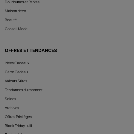
Doudounes et Parkas
Maison déco
Beauté
Conseil Mode
OFFRES ET TENDANCES
Idées Cadeaux
Carte Cadeau
Valeurs Sûres
Tendances du moment
Soldes
Archives
Offres Privilèges
Black Friday Lulli