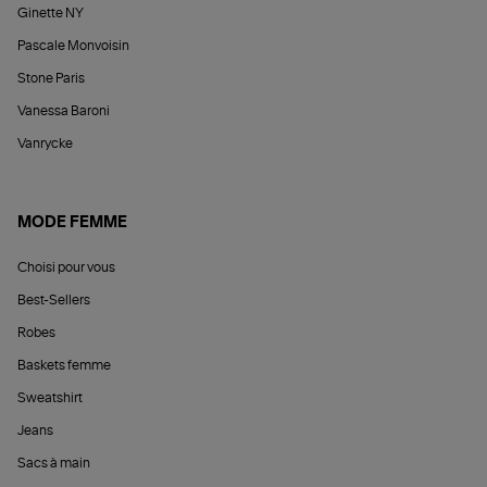
Ginette NY
Pascale Monvoisin
Stone Paris
Vanessa Baroni
Vanrycke
MODE FEMME
Choisi pour vous
Best-Sellers
Robes
Baskets femme
Sweatshirt
Jeans
Sacs à main