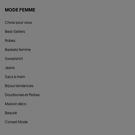
MODE FEMME
Choisi pour vous
Best-Sellers
Robes
Baskets femme
Sweatshirt
Jeans
Sacs à main
Bijoux tendances
Doudounes et Parkas
Maison déco
Beauté
Conseil Mode