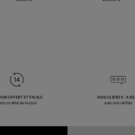
OUR OFFERT ET FACILE
AVIS CLIENTS : 4.8
ans un délai de 14 jours
avec avis vérifiés