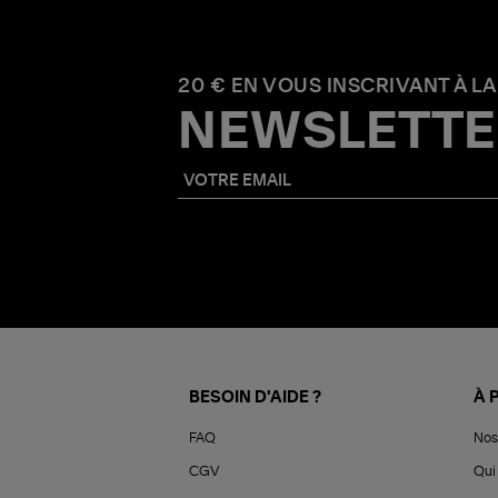
20 € EN VOUS INSCRIVANT À LA
NEWSLETTE
BESOIN D'AIDE ?
À 
FAQ
Nos
CGV
Qui 