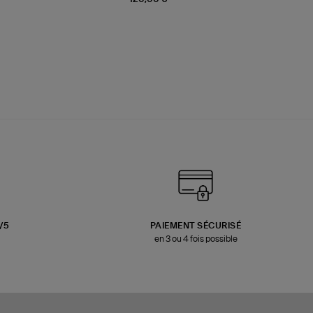
3/5
PAIEMENT SÉCURISÉ
en 3 ou 4 fois possible