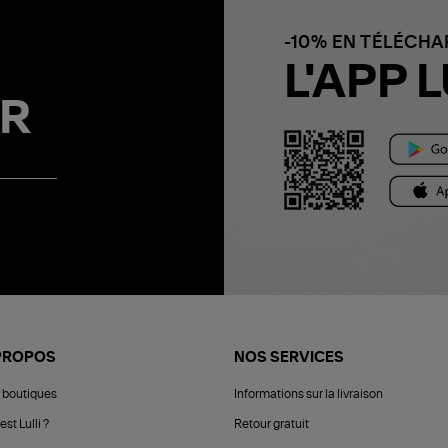
-10% EN TÉLÉCH
L'APP L
R
PROPOS
NOS SERVICES
 boutiques
Informations sur la livraison
est Lulli ?
Retour gratuit