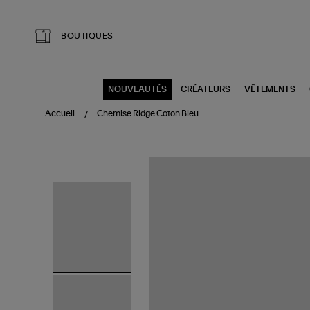
Aller au contenu principal
BOUTIQUES
NOUVEAUTÉS
CRÉATEURS
VÊTEMENTS
Accueil
Chemise Ridge Coton Bleu