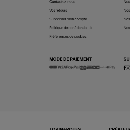
Contactez-nous
Nos
Vos retours
Nos
Supprimer mon compte
Nos
Politique de confidentialité
Nos 
Préférences de cookies
MODE DE PAIEMENT
SU
TOP MARQUES
CRÉATEUR