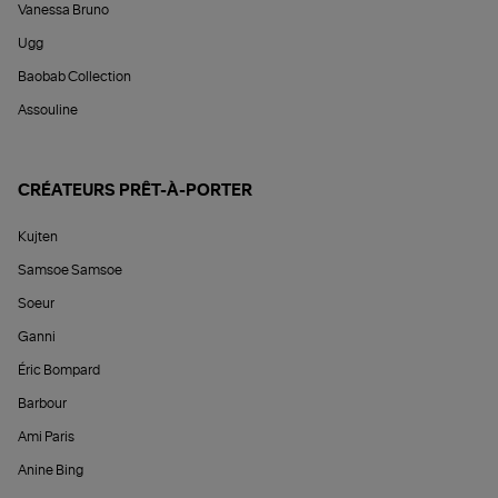
Vanessa Bruno
Ugg
Baobab Collection
Assouline
CRÉATEURS PRÊT-À-PORTER
Kujten
Samsoe Samsoe
Soeur
Ganni
Éric Bompard
Barbour
Ami Paris
Anine Bing