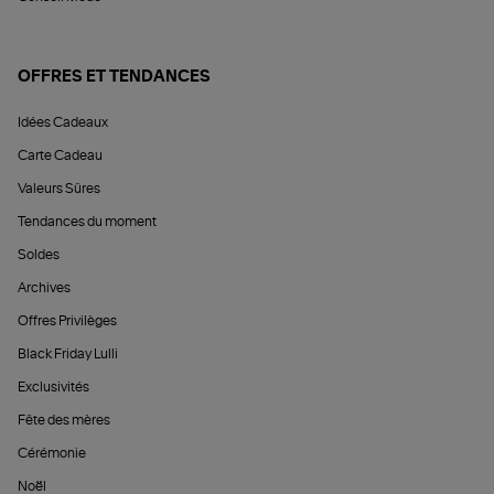
OFFRES ET TENDANCES
Idées Cadeaux
Carte Cadeau
Valeurs Sûres
Tendances du moment
Soldes
Archives
Offres Privilèges
Black Friday Lulli
Exclusivités
Fête des mères
Cérémonie
Noël