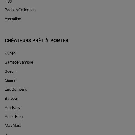
Ugg
Baobab Collection
Assouline
CRÉATEURS PRÊT-À-PORTER
Kujten
Samsoe Samsoe
Soeur
Ganni
Éric Bompard
Barbour
Ami Paris
Anine Bing
Max Mara
&