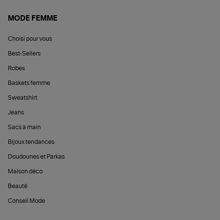
MODE FEMME
Choisi pour vous
Best-Sellers
Robes
Baskets femme
Sweatshirt
Jeans
Sacs à main
Bijoux tendances
Doudounes et Parkas
Maison déco
Beauté
Conseil Mode