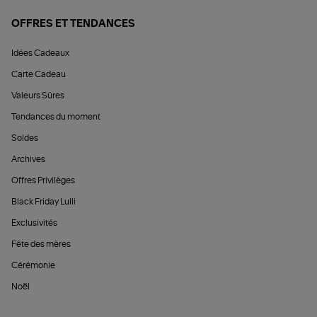
OFFRES ET TENDANCES
Idées Cadeaux
Carte Cadeau
Valeurs Sûres
Tendances du moment
Soldes
Archives
Offres Privilèges
Black Friday Lulli
Exclusivités
Fête des mères
Cérémonie
Noël