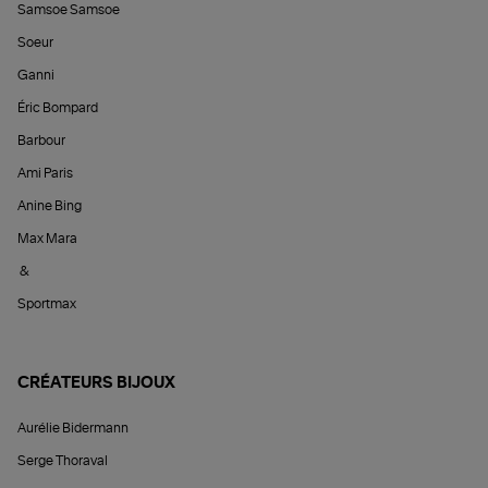
Samsoe Samsoe
Soeur
Ganni
Éric Bompard
Barbour
Ami Paris
Anine Bing
Max Mara
&
Sportmax
CRÉATEURS BIJOUX
Aurélie Bidermann
Serge Thoraval