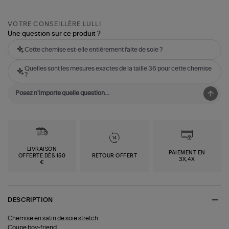
VOTRE CONSEILLÈRE LULLI
Une question sur ce produit ?
Cette chemise est-elle entièrement faite de soie ?
Quelles sont les mesures exactes de la taille 36 pour cette chemise
?
LIVRAISON
PAIEMENT EN
OFFERTE DÈS 150
RETOUR OFFERT
3X,4X
€
DESCRIPTION
Chemise en satin de soie stretch
Coupe boy-friend