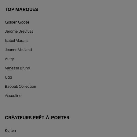
TOP MARQUES
Golden Goose
Jérôme Dreyfuss
Isabel Marant
Jeanne Vouland
Autry
Vanessa Bruno
Ugg
Baobab Collection
Assouline
CRÉATEURS PRÊT-À-PORTER
Kujten