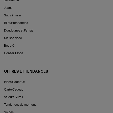
Sweatshirt
Jeans
Sacs à main
Bijoux tendances
Doudounes et Parkas
Maison déco
Beauté
Conseil Mode
OFFRES ET TENDANCES
Idées Cadeaux
Carte Cadeau
Valeurs Sûres
Tendances du moment
Soldes