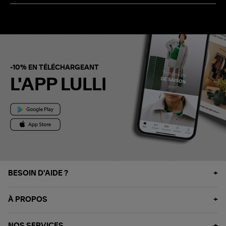
-10% EN TÉLÉCHARGEANT
L'APP LULLI
BESOIN D'AIDE ?
À PROPOS
NOS SERVICES