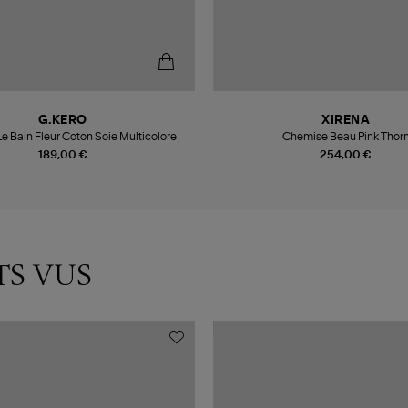
G.KERO
XIRENA
e Bain Fleur Coton Soie Multicolore
Chemise Beau Pink Thor
189,00 €
254,00 €
TS VUS