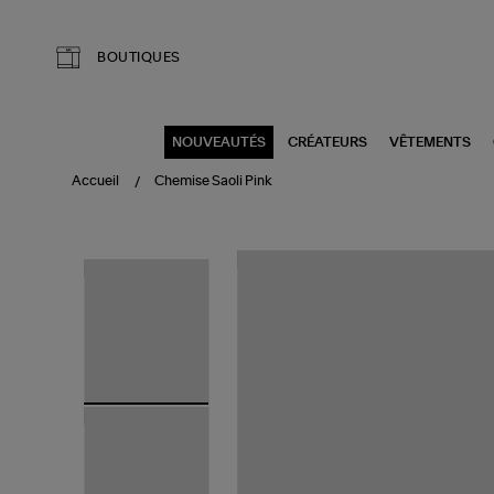
Aller au contenu principal
BOUTIQUES
NOUVEAUTÉS
CRÉATEURS
VÊTEMENTS
Accueil
Chemise Saoli Pink