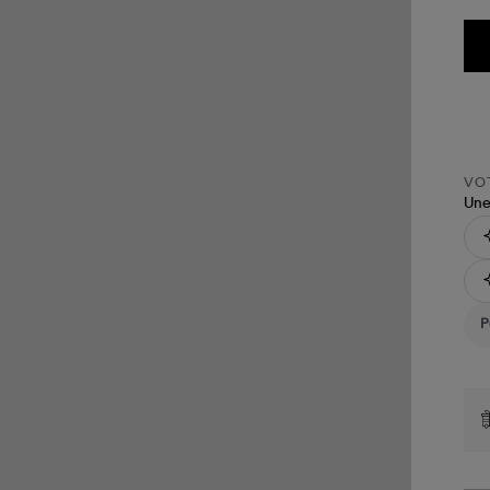
VOT
Une