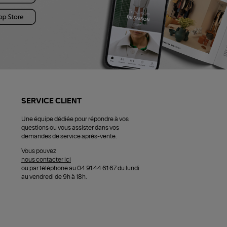
SERVICE CLIENT
Une équipe dédiée pour répondre à vos
questions ou vous assister dans vos
demandes de service après-vente.
Vous pouvez
nous contacter ici
ou par téléphone au 04 91 44 61 67 du lundi
au vendredi de 9h à 18h.