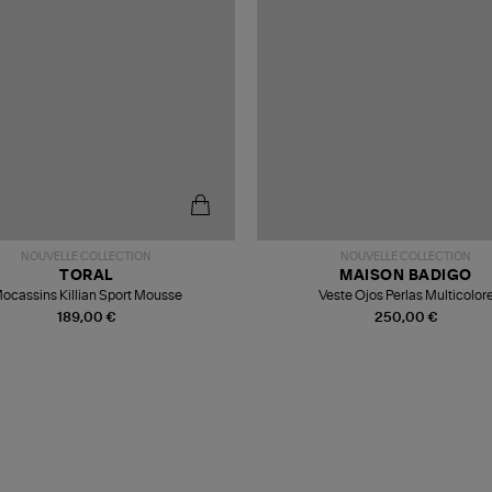
NOUVELLE COLLECTION
NOUVELLE COLLECTION
TORAL
MAISON BADIGO
ocassins Killian Sport Mousse
Veste Ojos Perlas Multicolor
189,00 €
250,00 €