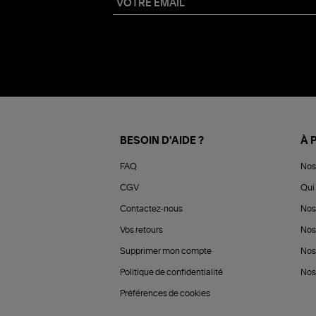
BESOIN D'AIDE ?
À 
FAQ
Nos
CGV
Qui 
Contactez-nous
Nos
Vos retours
Nos
Supprimer mon compte
Nos
Politique de confidentialité
Nos 
Préférences de cookies