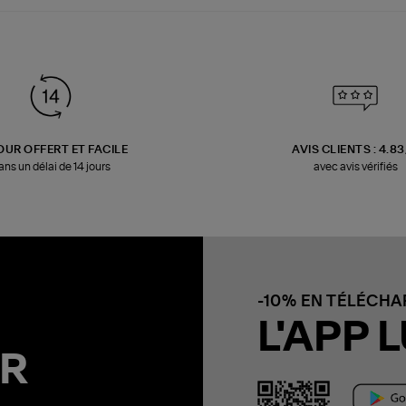
OUR OFFERT ET FACILE
AVIS CLIENTS : 4.8
ans un délai de 14 jours
avec avis vérifiés
-10% EN TÉLÉCH
L'APP L
R