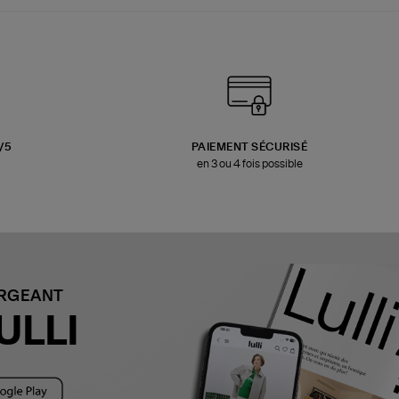
3/5
PAIEMENT SÉCURISÉ
en 3 ou 4 fois possible
ARGEANT
ULLI