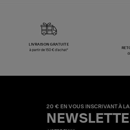
LIVRAISON GRATUITE
RET
à partir de 150 € d'achat*
d
20 € EN VOUS INSCRIVANT À LA
NEWSLETTE