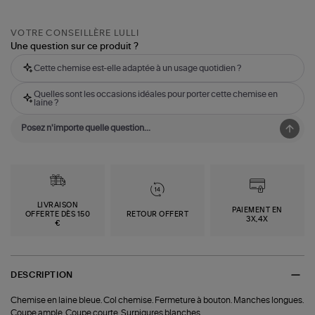
VOTRE CONSEILLÈRE LULLI
Une question sur ce produit ?
Cette chemise est-elle adaptée à un usage quotidien ?
Quelles sont les occasions idéales pour porter cette chemise en
laine ?
LIVRAISON
PAIEMENT EN
OFFERTE DÈS 150
RETOUR OFFERT
3X,4X
€
DESCRIPTION
Chemise en laine bleue. Col chemise. Fermeture à bouton. Manches longues.
Coupe ample. Coupe courte. Surpiqures blanches.