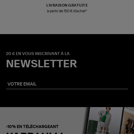
LIVRAISON GRATUITE
à partir de 150 € d'achat*
20 € EN VOUS INSCRIVANT À LA
NEWSLETTER
-10% EN TÉLÉCHARGEANT