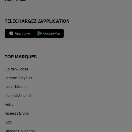
TÉLÉCHARGEZ L'APPLICATION
TOP MARQUES
Golden Goose
Jérôme Dreyfuss
Isabel Marant
Jeanne Vouland
Autry
Vanessa Bruno
Ugg
Baobab Collection