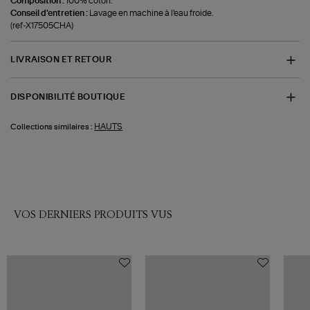
Composition :
100% coton.
Conseil d'entretien :
Lavage en machine à l'eau froide.
(ref-X17505CHA)
LIVRAISON ET RETOUR
DISPONIBILITÉ BOUTIQUE
HAUTS
Collections similaires :
VOS DERNIERS PRODUITS VUS