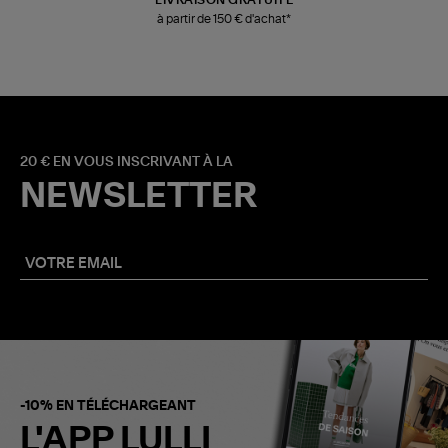
à partir de 150 € d'achat*
20 € EN VOUS INSCRIVANT À LA
NEWSLETTER
-10% EN TÉLÉCHARGEANT
L'APP LULLI