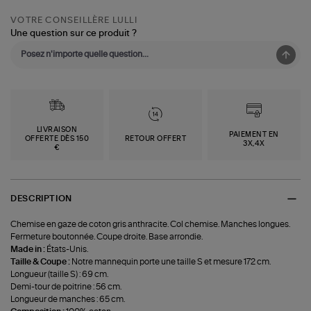
VOTRE CONSEILLÈRE LULLI
Une question sur ce produit ?
LIVRAISON
PAIEMENT EN
OFFERTE DÈS 150
RETOUR OFFERT
3X,4X
€
DESCRIPTION
Chemise en gaze de coton gris anthracite. Col chemise. Manches longues.
Fermeture boutonnée. Coupe droite. Base arrondie.
Made in :
États-Unis.
Taille & Coupe :
Notre mannequin porte une taille S et mesure 172 cm.
Longueur (taille S) : 69 cm.
Demi-tour de poitrine : 56 cm.
Longueur de manches : 65 cm.