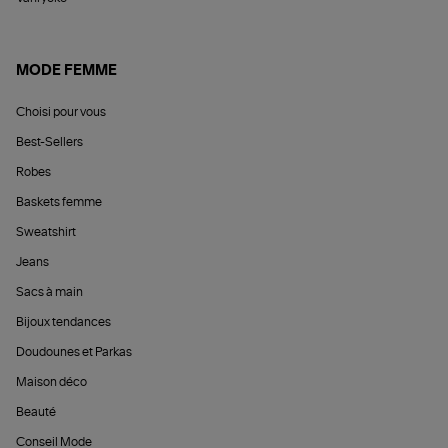
MODE FEMME
Choisi pour vous
Best-Sellers
Robes
Baskets femme
Sweatshirt
Jeans
Sacs à main
Bijoux tendances
Doudounes et Parkas
Maison déco
Beauté
Conseil Mode