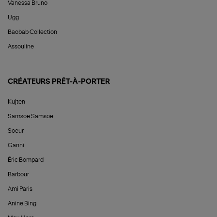
Vanessa Bruno
Ugg
Baobab Collection
Assouline
CRÉATEURS PRÊT-À-PORTER
Kujten
Samsoe Samsoe
Soeur
Ganni
Éric Bompard
Barbour
Ami Paris
Anine Bing