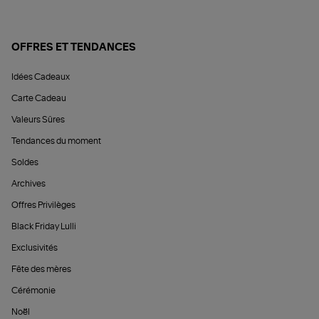
OFFRES ET TENDANCES
Idées Cadeaux
Carte Cadeau
Valeurs Sûres
Tendances du moment
Soldes
Archives
Offres Privilèges
Black Friday Lulli
Exclusivités
Fête des mères
Cérémonie
Noël