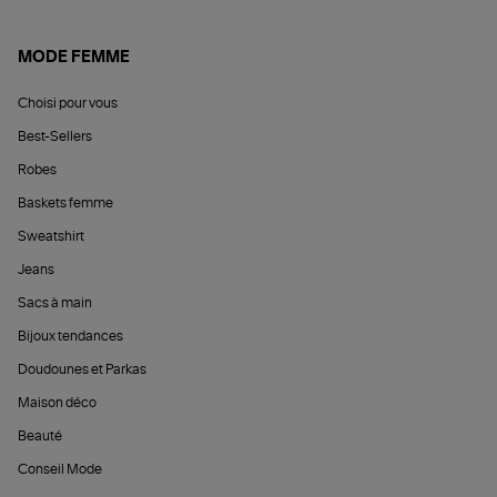
MODE FEMME
Choisi pour vous
Best-Sellers
Robes
Baskets femme
Sweatshirt
Jeans
Sacs à main
Bijoux tendances
Doudounes et Parkas
Maison déco
Beauté
Conseil Mode