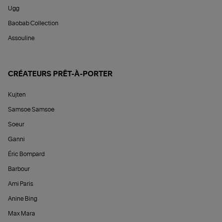
Ugg
Baobab Collection
Assouline
CRÉATEURS PRÊT-À-PORTER
Kujten
Samsoe Samsoe
Soeur
Ganni
Éric Bompard
Barbour
Ami Paris
Anine Bing
Max Mara