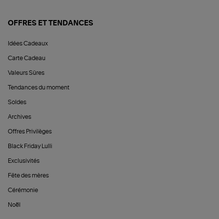
OFFRES ET TENDANCES
Idées Cadeaux
Carte Cadeau
Valeurs Sûres
Tendances du moment
Soldes
Archives
Offres Privilèges
Black Friday Lulli
Exclusivités
Fête des mères
Cérémonie
Noël