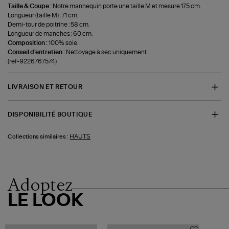
Taille & Coupe :
Notre mannequin porte une taille M et mesure 175 cm.
Longueur (taille M) : 71 cm.
Demi-tour de poitrine : 58 cm.
Longueur de manches : 60 cm.
Composition :
100% soie.
Conseil d'entretien :
Nettoyage à sec uniquement.
(ref-9226767574)
LIVRAISON ET RETOUR
DISPONIBILITÉ BOUTIQUE
HAUTS
Collections similaires :
Adoptez
LE LOOK