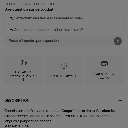
VOTRE CONSEILLÈRE LULLI
Une question sur ce produit ?
Cette chemise est-elle entièrement en soie ?
Comment entretenir cette chemise en soie ?
LIVRAISON
PAIEMENT EN
OFFERTE DÈS 150
RETOUR OFFERT
3X,4X
€
DESCRIPTION
Chemise en soie à rayures blanches. Coupe fluide et droite. Col chemise.
Grande poche plaquée sur la poitrine. Fermeture à boutons. Manches
longues à poignets boutonnés.
Made in :
Chine.