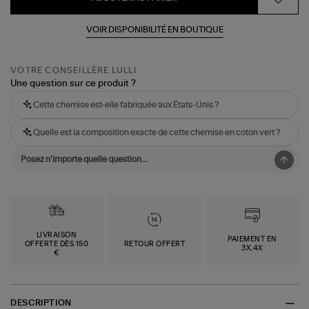
VOIR DISPONIBILITÉ EN BOUTIQUE
VOTRE CONSEILLÈRE LULLI
Une question sur ce produit ?
Cette chemise est-elle fabriquée aux États-Unis ?
Quelle est la composition exacte de cette chemise en coton vert ?
LIVRAISON
PAIEMENT EN
OFFERTE DÈS 150
RETOUR OFFERT
3X,4X
€
DESCRIPTION