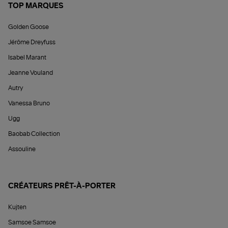
TOP MARQUES
Golden Goose
Jérôme Dreyfuss
Isabel Marant
Jeanne Vouland
Autry
Vanessa Bruno
Ugg
Baobab Collection
Assouline
CRÉATEURS PRÊT-À-PORTER
Kujten
Samsoe Samsoe