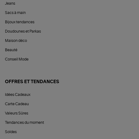
Jeans
Sacs à main
Bijoux tendances
Doudounes et Parkas
Maison déco
Beauté
Conseil Mode
OFFRES ET TENDANCES
Idées Cadeaux
Carte Cadeau
Valeurs Sûres
Tendances du moment
Soldes