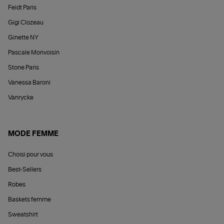
Feidt Paris
Gigi Clozeau
Ginette NY
Pascale Monvoisin
Stone Paris
Vanessa Baroni
Vanrycke
MODE FEMME
Choisi pour vous
Best-Sellers
Robes
Baskets femme
Sweatshirt