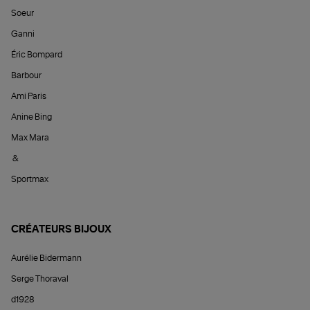
Soeur
Ganni
Éric Bompard
Barbour
Ami Paris
Anine Bing
Max Mara
&
Sportmax
CRÉATEURS BIJOUX
Aurélie Bidermann
Serge Thoraval
d1928