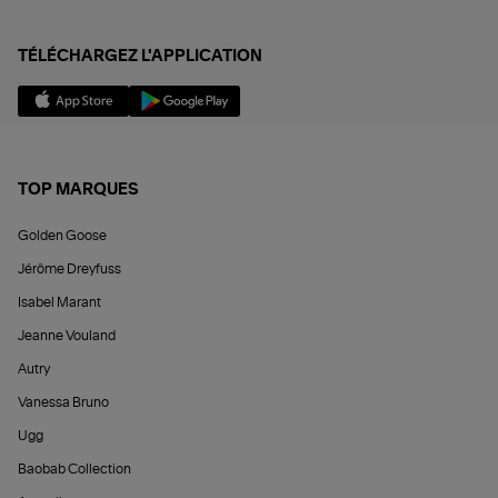
TÉLÉCHARGEZ L'APPLICATION
TOP MARQUES
Golden Goose
Jérôme Dreyfuss
Isabel Marant
Jeanne Vouland
Autry
Vanessa Bruno
Ugg
Baobab Collection