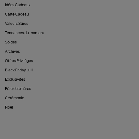
Idées Cadeaux
Carte Cadeau
Valeurs Sûres
Tendances du moment
Soldes
Archives
Offres Privilèges
Black Friday Lulli
Exclusivités
Fête des mères
Cérémonie
Noël