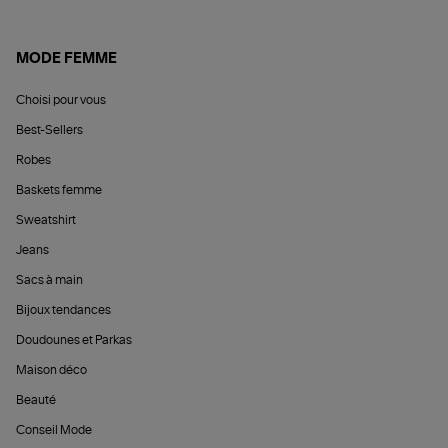
MODE FEMME
Choisi pour vous
Best-Sellers
Robes
Baskets femme
Sweatshirt
Jeans
Sacs à main
Bijoux tendances
Doudounes et Parkas
Maison déco
Beauté
Conseil Mode