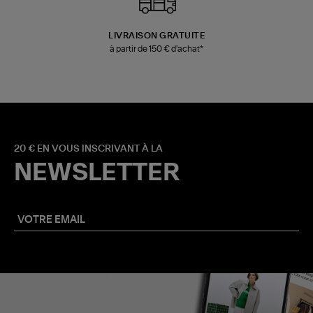
LIVRAISON GRATUITE
à partir de 150 € d'achat*
20 € EN VOUS INSCRIVANT À LA
NEWSLETTER