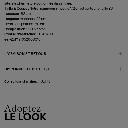
latérales. Fermeture boutonnée dissimulée.
Taille & Coupe :
Notre mannequin mesure 172 cm et porte une taille 36.
Longueur : 82 cm.
Longueur manches : 29 cm.
Demi-tour poitrine : 60 cm.
Composition :
100% coton.
Conseil d'entretien :
Laver a 30°
(ref-2511191052600016)
LIVRAISON ET RETOUR
DISPONIBILITÉ BOUTIQUE
HAUTS
Collections similaires :
Adoptez
LE LOOK